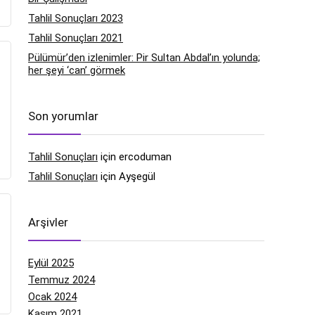
Tahlil Sonuçları 2023
Tahlil Sonuçları 2021
Pülümür’den izlenimler: Pir Sultan Abdal’ın yolunda;
her şeyi ‘can’ görmek
Son yorumlar
Tahlil Sonuçları
için
ercoduman
Tahlil Sonuçları
için
Ayşegül
Arşivler
Eylül 2025
Temmuz 2024
Ocak 2024
Kasım 2021