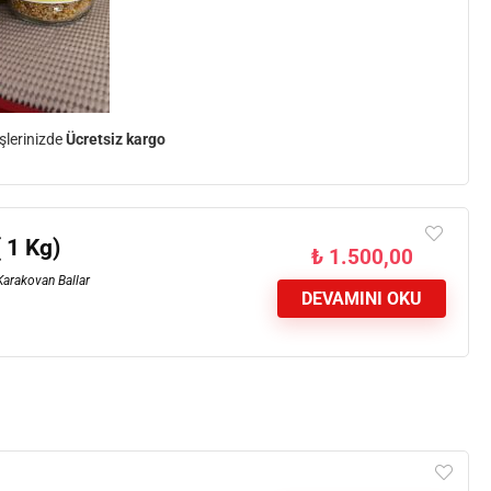
şlerinizde
Ücretsiz kargo
 1 Kg)
₺
1.500,00
Karakovan Ballar
DEVAMINI OKU