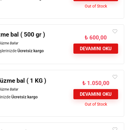
Out of Stock
e bal ( 500 gr )
₺
600,00
Süzme Ballar
DEVAMINI OKU
şlerinizde
Ücretsiz kargo
üzme bal ( 1 KG )
₺
1.050,00
Süzme Ballar
DEVAMINI OKU
rinizde
Ücretsiz kargo
Out of Stock