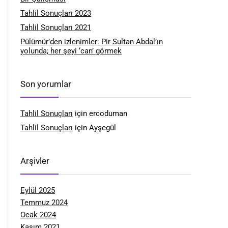
Tahlil Sonuçları 2023
Tahlil Sonuçları 2021
Pülümür’den izlenimler: Pir Sultan Abdal’ın
yolunda; her şeyi ‘can’ görmek
Son yorumlar
Tahlil Sonuçları
için
ercoduman
Tahlil Sonuçları
için
Ayşegül
Arşivler
Eylül 2025
Temmuz 2024
Ocak 2024
Kasım 2021