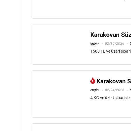
Karakovan Süzm
engin
02/10/2026
1500 TL ve üzeri sipari
Karakovan S
engin
02/24/2026
4 KG ve üzeri siparişle