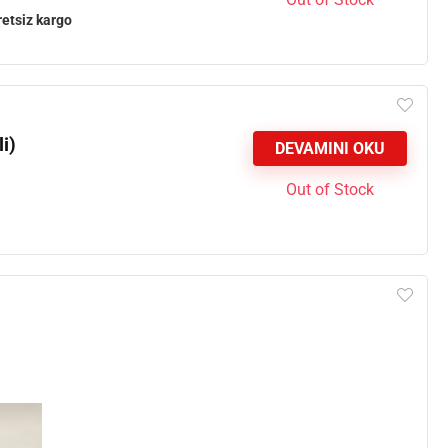
retsiz kargo
i)
DEVAMINI OKU
Out of Stock