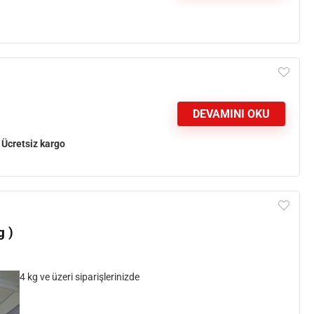
DEVAMINI OKU
e
Ücretsiz kargo
g )
4 kg ve üzeri siparişlerinizde