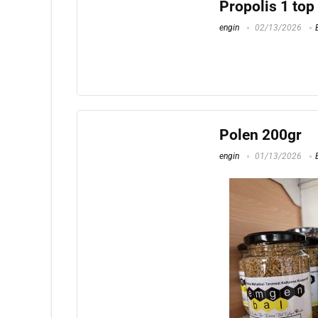
Propolis 1 top
engin
02/13/2026
Polen 200gr
engin
01/13/2026