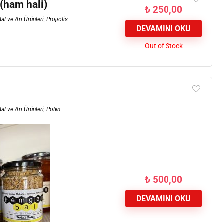
 (ham hali)
₺
250,00
Bal ve Arı Ürünleri
,
Propolis
DEVAMINI OKU
Out of Stock
Bal ve Arı Ürünleri
,
Polen
₺
500,00
DEVAMINI OKU