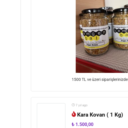
1500 TL ve üzeri siparişlerinizd
7 yıl ago
Kara Kovan ( 1 Kg)
₺
1.500,00