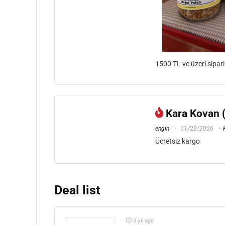
1500 TL ve üzeri sipari
Kara Kovan (
engin
01/22/2026
Ücretsiz kargo
Deal list
3 yıl ago