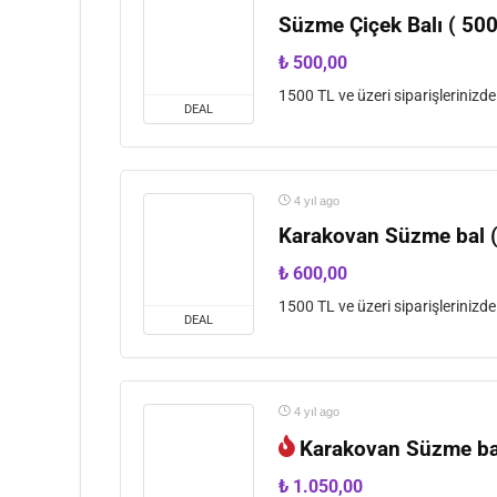
Süzme Çiçek Balı ( 500
₺
500,00
1500 TL ve üzeri siparişlerinizd
DEAL
4 yıl ago
Karakovan Süzme bal (
₺
600,00
1500 TL ve üzeri siparişlerinizd
DEAL
4 yıl ago
Karakovan Süzme bal
₺
1.050,00