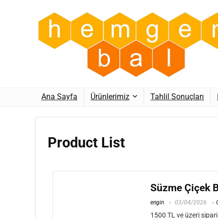
Ana Sayfa
Ürünlerimiz
Tahlil Sonuçları
Product List
Süzme Çiçek Ba
engin
03/04/2026
1500 TL ve üzeri sipari