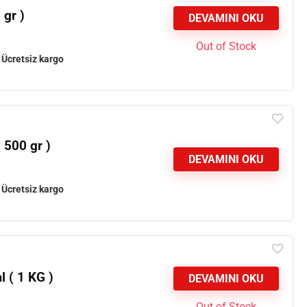
 gr )
DEVAMINI OKU
Out of Stock
e
Ücretsiz kargo
 500 gr )
DEVAMINI OKU
e
Ücretsiz kargo
 ( 1 KG )
DEVAMINI OKU
Out of Stock