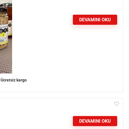
DEVAMINI OKU
e
Ücretsiz kargo
DEVAMINI OKU